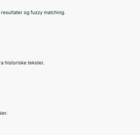
esultater og fuzzy matching.
a historiske tekster.
ler.