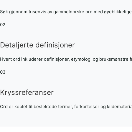
Søk gjennom tusenvis av gammelnorske ord med øyeblikkelige r
02
Detaljerte definisjoner
Hvert ord inkluderer definisjoner, etymologi og bruksmønstre fr
03
Kryssreferanser
Ord er koblet til beslektede termer, forkortelser og kildemateria