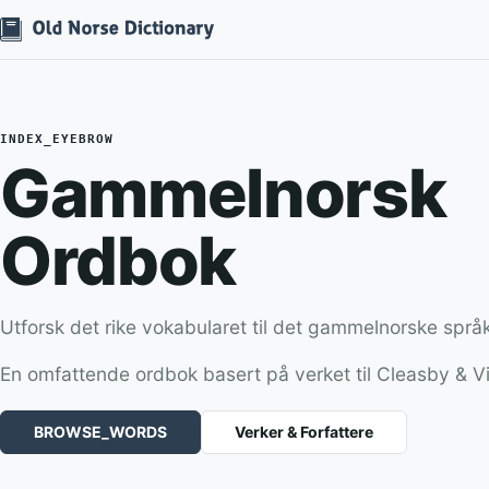
INDEX_EYEBROW
Gammelnorsk
Ordbok
Utforsk det rike vokabularet til det gammelnorske språ
En omfattende ordbok basert på verket til Cleasby & V
BROWSE_WORDS
Verker & Forfattere