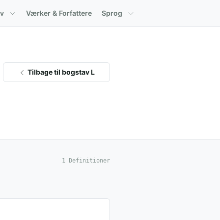
av
Værker & Forfattere
Sprog
Tilbage til bogstav L
1 Definitioner