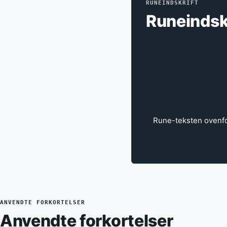
RUNEINDSKRIFT
Runeindsk
Rune-teksten ovenfor
ANVENDTE FORKORTELSER
Anvendte forkortelser