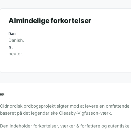
Almindelige forkortelser
Dan
Danish.
n.
neuter.
OM
Oldnordisk ordbogsprojekt sigter mod at levere en omfattende
baseret på det legendariske Cleasby-Vigfusson-værk.
Den indeholder forkortelser, værker & forfattere og autentiske 