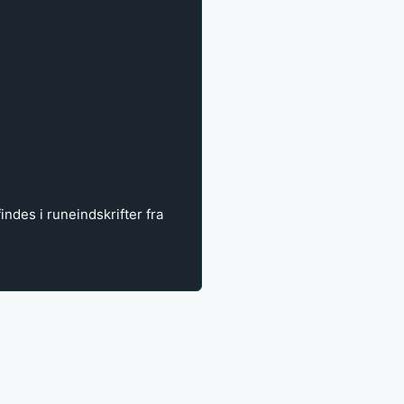
des i runeindskrifter fra