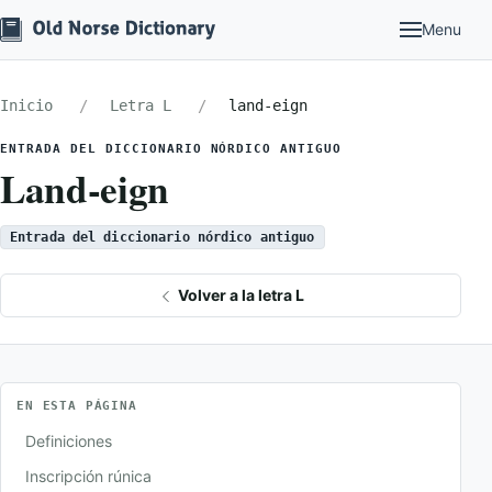
Menu
Inicio
Letra L
land-eign
ENTRADA DEL DICCIONARIO NÓRDICO ANTIGUO
Land-eign
Entrada del diccionario nórdico antiguo
Volver a la letra L
EN ESTA PÁGINA
Definiciones
Inscripción rúnica