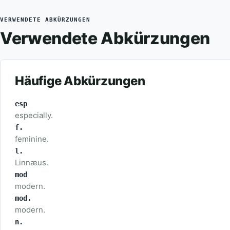
VERWENDETE ABKÜRZUNGEN
Verwendete Abkürzungen
Häufige Abkürzungen
esp
especially.
f.
feminine.
l.
Linnæus.
mod
modern.
mod.
modern.
n.