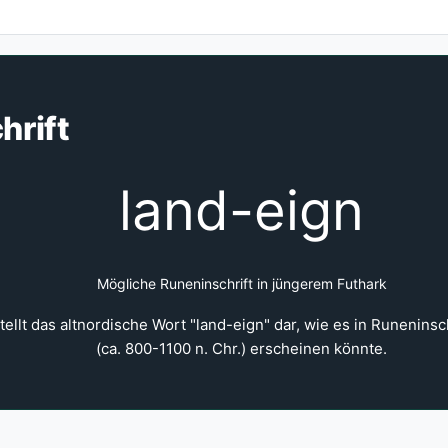
hrift
land-eign
Mögliche Runeninschrift in jüngerem Futhark
ellt das altnordische Wort "land-eign" dar, wie es in Runeninsc
(ca. 800-1100 n. Chr.) erscheinen könnte.