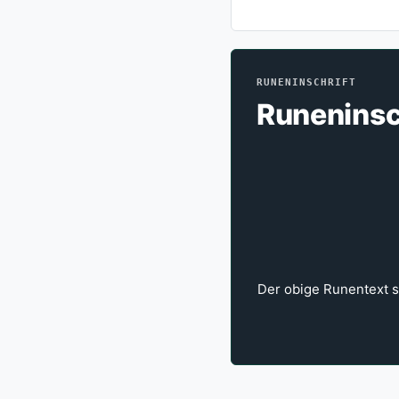
RUNENINSCHRIFT
Runeninsc
Der obige Runentext st