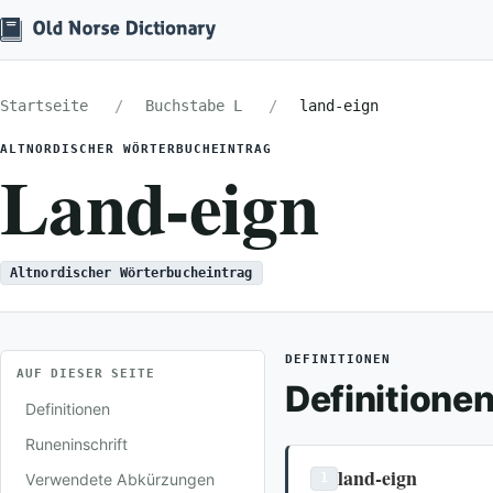
Startseite
Buchstabe L
land-eign
ALTNORDISCHER WÖRTERBUCHEINTRAG
Land-eign
Altnordischer Wörterbucheintrag
DEFINITIONEN
AUF DIESER SEITE
Definitione
Definitionen
Runeninschrift
land-eign
Verwendete Abkürzungen
1