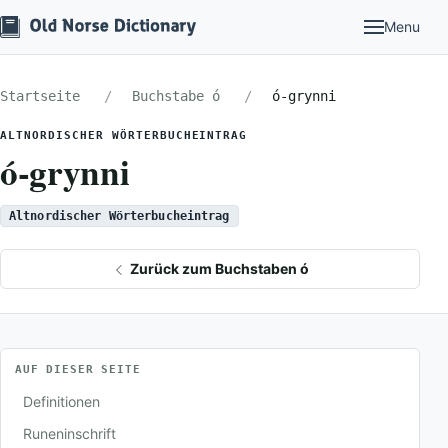
Menu
Startseite
Buchstabe ó
ó-grynni
ALTNORDISCHER WÖRTERBUCHEINTRAG
ó-grynni
Altnordischer Wörterbucheintrag
Zurück zum Buchstaben ó
AUF DIESER SEITE
Definitionen
Runeninschrift