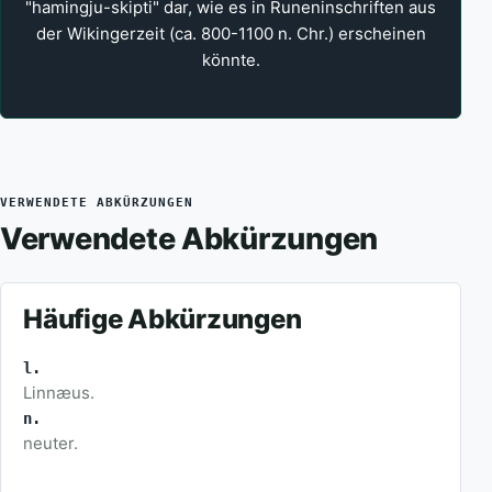
"hamingju-skipti" dar, wie es in Runeninschriften aus
der Wikingerzeit (ca. 800-1100 n. Chr.) erscheinen
könnte.
VERWENDETE ABKÜRZUNGEN
Verwendete Abkürzungen
Häufige Abkürzungen
l.
Linnæus.
n.
neuter.