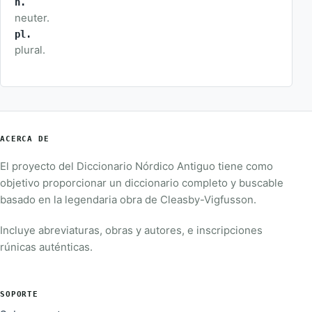
n.
neuter.
pl.
plural.
ACERCA DE
El proyecto del Diccionario Nórdico Antiguo tiene como
objetivo proporcionar un diccionario completo y buscable
basado en la legendaria obra de Cleasby-Vigfusson.
Incluye abreviaturas, obras y autores, e inscripciones
rúnicas auténticas.
SOPORTE