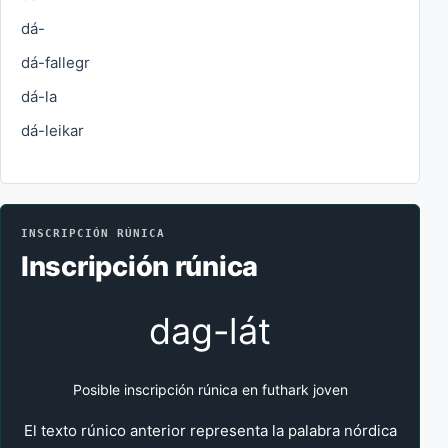
dá-
dá-fallegr
dá-la
dá-leikar
INSCRIPCIÓN RÚNICA
Inscripción rúnica
dag-lát
Posible inscripción rúnica en futhark joven
El texto rúnico anterior representa la palabra nórdica