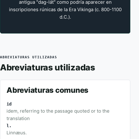
antigua "dag-lát" como podría aparecer en
inscripciones rúnicas de la Era Vikinga (c. 800-1100
d.C.).
ABREVIATURAS UTILIZADAS
Abreviaturas utilizadas
Abreviaturas comunes
id
idem, referring to the passage quoted or to the
translation
l.
Linnæus.