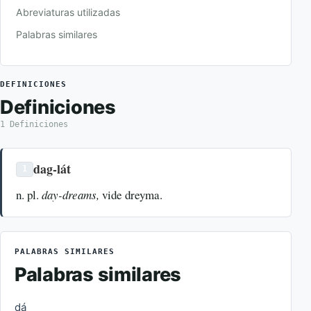
Abreviaturas utilizadas
Palabras similares
DEFINICIONES
Definiciones
1 Definiciones
dag-lát
1
n. pl.
day-dreams,
vide dreyma.
PALABRAS SIMILARES
Palabras similares
dá