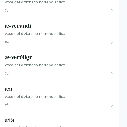
Voce del dizionario norreno antico
#3
æ-verandi
Voce del dizionario norreno antico
#4
æ-verðligr
Voce del dizionario norreno antico
#5
æa
Voce del dizionario norreno antico
#6
æfa