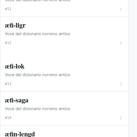
#11
æfi-ligr
Voce del dizionario norreno antico
#12
æfi-lok
Voce del dizionario norreno antico
#13
æfi-saga
Voce del dizionario norreno antico
#14
æfin-lengd