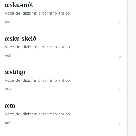
æsku-mót
Voce del dizionario norreno antico
#59
æsku-skeið
Voce del dizionario norreno antico
#60
æstiligr
Voce del dizionario norreno antico
#61
æta
Voce del dizionario norreno antico
#62