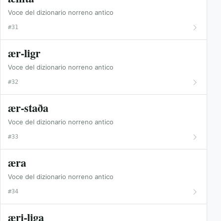
Voce del dizionario norreno antico
#31
ær-ligr
Voce del dizionario norreno antico
#32
ær-staða
Voce del dizionario norreno antico
#33
æra
Voce del dizionario norreno antico
#34
æri-liga