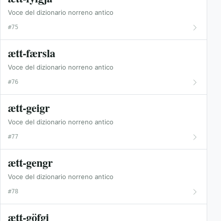
Voce del dizionario norreno antico
#75
ætt-færsla
Voce del dizionario norreno antico
#76
ætt-geigr
Voce del dizionario norreno antico
#77
ætt-gengr
Voce del dizionario norreno antico
#78
ætt-göfgi