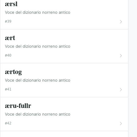
ærsl
Voce del dizionario norreno antico
#39
ært
Voce del dizionario norreno antico
#40
ærtog
Voce del dizionario norreno antico
#41
æru-fullr
Voce del dizionario norreno antico
#42