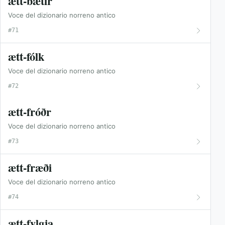
ætt-bætir
Voce del dizionario norreno antico
#71
ætt-fólk
Voce del dizionario norreno antico
#72
ætt-fróðr
Voce del dizionario norreno antico
#73
ætt-fræði
Voce del dizionario norreno antico
#74
ætt-fylgja