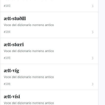
#103
ætt-stuðill
Voce del dizionario norreno antico
#104
ætt-stœri
Voce del dizionario norreno antico
#105
ætt-víg
Voce del dizionario norreno antico
#106
ætt-vísi
Voce del dizionario norreno antico