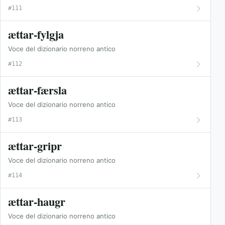
#111
ættar-fylgja
Voce del dizionario norreno antico
#112
ættar-færsla
Voce del dizionario norreno antico
#113
ættar-gripr
Voce del dizionario norreno antico
#114
ættar-haugr
Voce del dizionario norreno antico