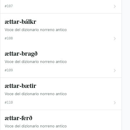
#107
ættar-bálkr
Voce del dizionario norreno antico
#108
ættar-bragð
Voce del dizionario norreno antico
#109
ættar-bætir
Voce del dizionario norreno antico
#110
ættar-ferð
Voce del dizionario norreno antico