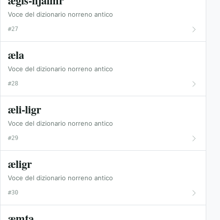
ægis-hjálmr
Voce del dizionario norreno antico
#27
æla
Voce del dizionario norreno antico
#28
æli-ligr
Voce del dizionario norreno antico
#29
æligr
Voce del dizionario norreno antico
#30
æmta