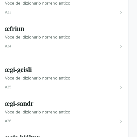
Voce del dizionario norreno antico
#23
æfrinn
Voce del dizionario norreno antico
#24
ægi-geisli
Voce del dizionario norreno antico
#25
ægi-sandr
Voce del dizionario norreno antico
#26