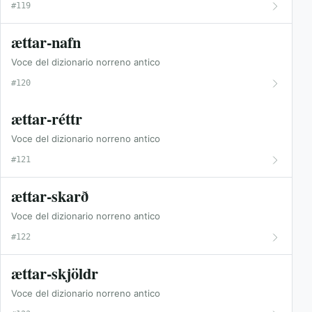
#119
ættar-nafn
Voce del dizionario norreno antico
#120
ættar-réttr
Voce del dizionario norreno antico
#121
ættar-skarð
Voce del dizionario norreno antico
#122
ættar-skjöldr
Voce del dizionario norreno antico