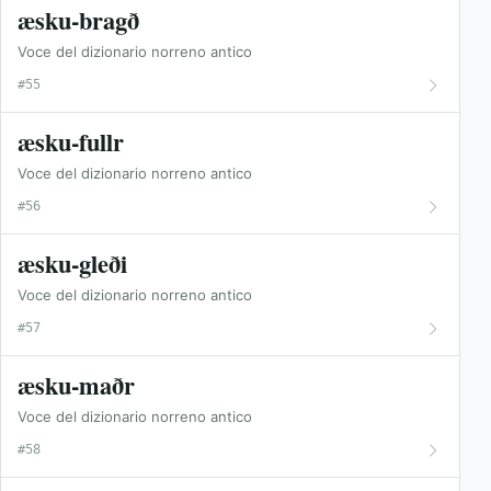
æsku-bragð
Voce del dizionario norreno antico
#55
æsku-fullr
Voce del dizionario norreno antico
#56
æsku-gleði
Voce del dizionario norreno antico
#57
æsku-maðr
Voce del dizionario norreno antico
#58