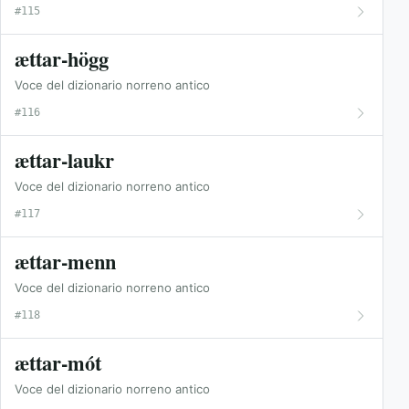
#115
ættar-högg
Voce del dizionario norreno antico
#116
ættar-laukr
Voce del dizionario norreno antico
#117
ættar-menn
Voce del dizionario norreno antico
#118
ættar-mót
Voce del dizionario norreno antico