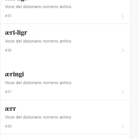
Voce del dizionario norreno antico
#35
æri-ligr
Voce del dizionario norreno antico
#36
æringi
Voce del dizionario norreno antico
#37
ærr
Voce del dizionario norreno antico
#38