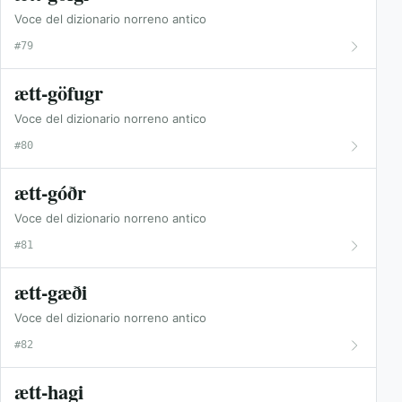
Voce del dizionario norreno antico
#79
ætt-göfugr
Voce del dizionario norreno antico
#80
ætt-góðr
Voce del dizionario norreno antico
#81
ætt-gæði
Voce del dizionario norreno antico
#82
ætt-hagi