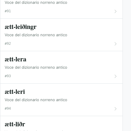
Voce del dizionario norreno antico
#91
ætt-leiðingr
Voce del dizionario norreno antico
#92
ætt-lera
Voce del dizionario norreno antico
#93
ætt-leri
Voce del dizionario norreno antico
#94
ætt-liðr