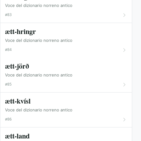
Voce del dizionario norreno antico
#83
ætt-hringr
Voce del dizionario norreno antico
#84
ætt-jörð
Voce del dizionario norreno antico
#85
ætt-kvísl
Voce del dizionario norreno antico
#86
ætt-land