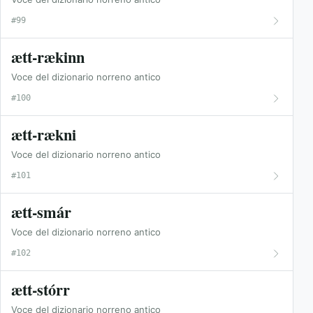
#99
ætt-rækinn
Voce del dizionario norreno antico
#100
ætt-rækni
Voce del dizionario norreno antico
#101
ætt-smár
Voce del dizionario norreno antico
#102
ætt-stórr
Voce del dizionario norreno antico