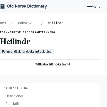
Menu
Hem
Bokstav H
heilindr
FORNNORDISK ORDBOKSANTECKNING
Heilindr
Fornnordisk ordboksanteckning
Tillbaka till bokstav H
PÅ DENNA SIDA
Definitioner
Runskrift