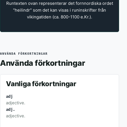
Runtexten ovan representerar det fornnordiska ordet
"heilindr" som det kan visas i runinskrifter från
vikingatiden (ca. 800-1100 e.Kr.).
ANVÄNDA FÖRKORTNINGAR
Använda förkortningar
Vanliga förkortningar
adj
adjective.
adj.
adjective.