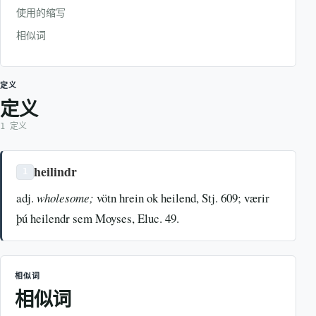
使用的缩写
相似词
定义
定义
1 定义
heilindr
1
adj.
wholesome;
vötn hrein ok heilend, Stj. 609; værir
þú heilendr sem Moyses, Eluc. 49.
相似词
相似词