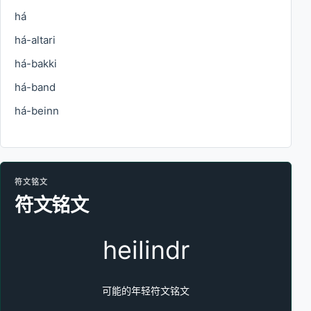
há
há-altari
há-bakki
há-band
há-beinn
符文铭文
符文铭文
heilindr
可能的年轻符文铭文