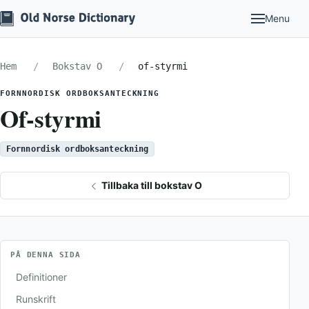
Menu
Hem
Bokstav O
of-styrmi
FORNNORDISK ORDBOKSANTECKNING
Of-styrmi
Fornnordisk ordboksanteckning
Tillbaka till bokstav O
PÅ DENNA SIDA
Definitioner
Runskrift