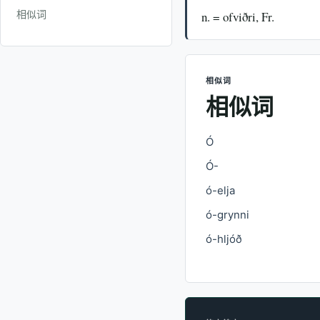
相似词
n. = ofviðri, Fr.
相似词
相似词
Ó
Ó-
ó-elja
ó-grynni
ó-hljóð