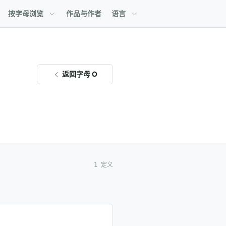
按字母浏览
作品与作者
语言
返回字母 O
1 定义