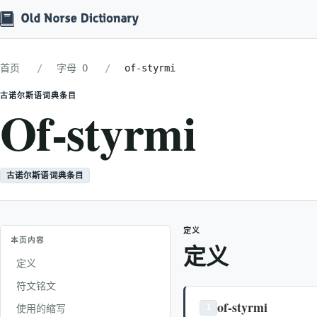
首页
字母 O
of-styrmi
古诺尔斯语词典条目
Of-styrmi
古诺尔斯语词典条目
定义
本页内容
定义
定义
符文铭文
of-styrmi
使用的缩写
1