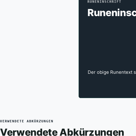
RUNENINSCHRIFT
Runeninsc
Der obige Runentext st
VERWENDETE ABKÜRZUNGEN
Verwendete Abkürzungen