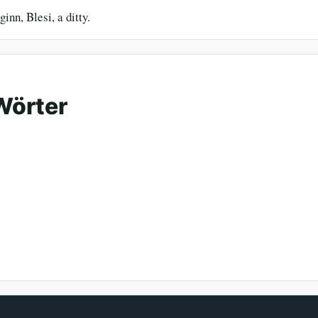
inn, Blesi, a ditty.
Wörter