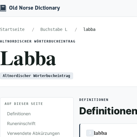
Startseite
Buchstabe L
labba
ALTNORDISCHER WÖRTERBUCHEINTRAG
Labba
Altnordischer Wörterbucheintrag
DEFINITIONEN
AUF DIESER SEITE
Definitione
Definitionen
Runeninschrift
labba
Verwendete Abkürzungen
1