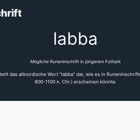
hrift
labba
Mögliche Runeninschrift in jüngerem Futhark
ellt das altnordische Wort "labba" dar, wie es in Runeninschrift
800-1100 n. Chr.) erscheinen könnte.