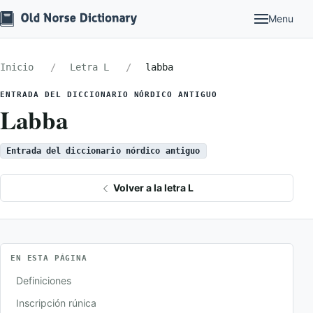
Menu
Inicio
Letra L
labba
ENTRADA DEL DICCIONARIO NÓRDICO ANTIGUO
Labba
Entrada del diccionario nórdico antiguo
Volver a la letra L
EN ESTA PÁGINA
Definiciones
Inscripción rúnica