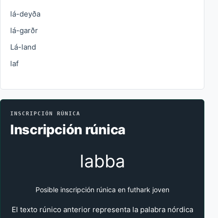
lá-deyða
lá-garðr
Lá-land
laf
INSCRIPCIÓN RÚNICA
Inscripción rúnica
labba
Posible inscripción rúnica en futhark joven
El texto rúnico anterior representa la palabra nórdica