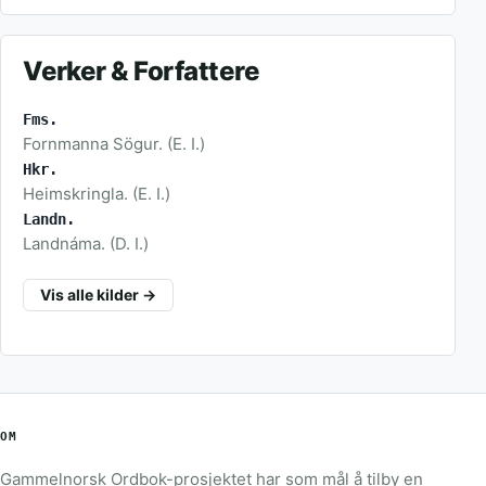
Verker & Forfattere
Fms.
Fornmanna Sögur. (E. I.)
Hkr.
Heimskringla. (E. I.)
Landn.
Landnáma. (D. I.)
Vis alle kilder →
OM
Gammelnorsk Ordbok-prosjektet har som mål å tilby en