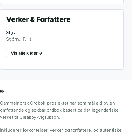
Verker & Forfattere
Stj.
Stjórn. (F. I.)
Vis alle kilder →
OM
Gammelnorsk Ordbok-prosjektet har som mål å tilby en
omfattende og søkbar ordbok basert på det legendariske
verket til Cleasby-Vigfusson.
Inkluderer forkortelser, verker og forfattere, og autentiske