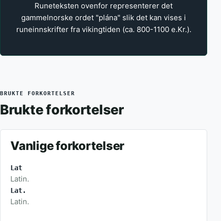
Runeteksten ovenfor representerer det
gammelnorske ordet "plána" slik det kan vises i
runeinnskrifter fra vikingtiden (ca. 800-1100 e.Kr.).
BRUKTE FORKORTELSER
Brukte forkortelser
Vanlige forkortelser
Lat
Latin.
Lat.
Latin.