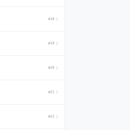
#18
#19
#20
#21
#22