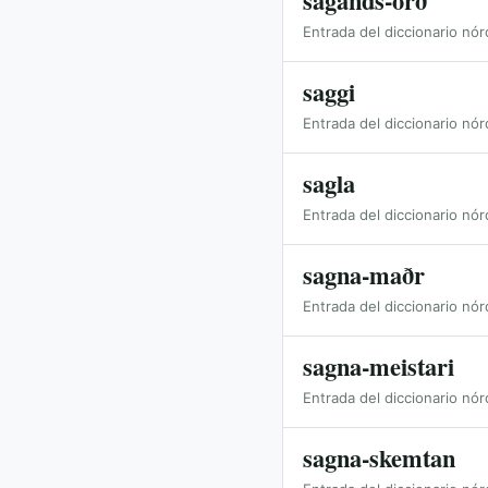
sagands-orð
Entrada del diccionario nór
saggi
Entrada del diccionario nór
sagla
Entrada del diccionario nór
sagna-maðr
Entrada del diccionario nór
sagna-meistari
Entrada del diccionario nór
sagna-skemtan