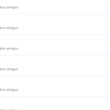
dico antiguo
dico antiguo
dico antiguo
dico antiguo
dico antiguo