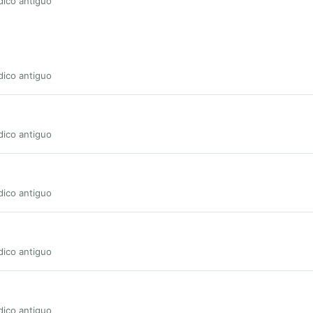
dico antiguo
dico antiguo
dico antiguo
dico antiguo
dico antiguo
dico antiguo