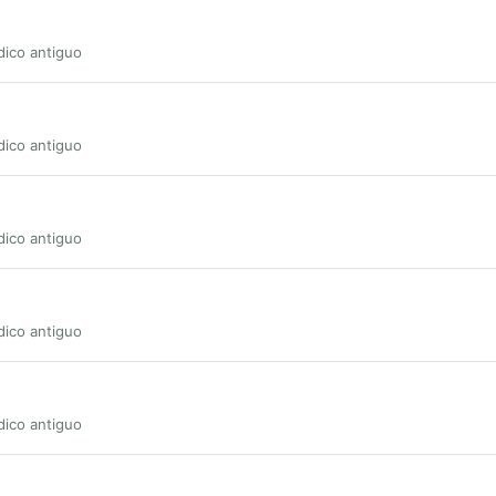
dico antiguo
dico antiguo
dico antiguo
dico antiguo
dico antiguo