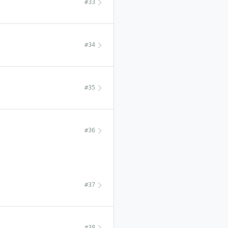
#33
#34
#35
#36
#37
#38