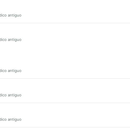
dico antiguo
dico antiguo
dico antiguo
dico antiguo
dico antiguo