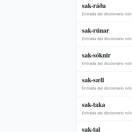
sak-ráða
Entrada del diccionario nór
sak-rúnar
Entrada del diccionario nór
sak-sóknir
Entrada del diccionario nór
sak-sæll
Entrada del diccionario nór
sak-taka
Entrada del diccionario nór
sak-tal