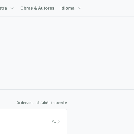
etra
Obras & Autores
Idioma
Ordenado alfabéticamente
#1