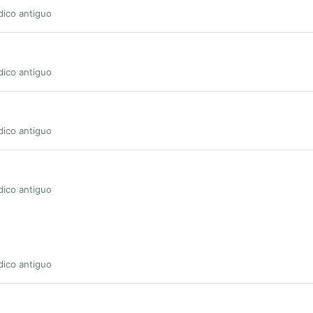
dico antiguo
dico antiguo
dico antiguo
dico antiguo
dico antiguo