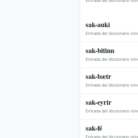
Entrada del diccionario nór
sak-auki
Entrada del diccionario nór
sak-bitinn
Entrada del diccionario nór
sak-bætr
Entrada del diccionario nór
sak-eyrir
Entrada del diccionario nór
sak-fé
Entrada del diccionario nór