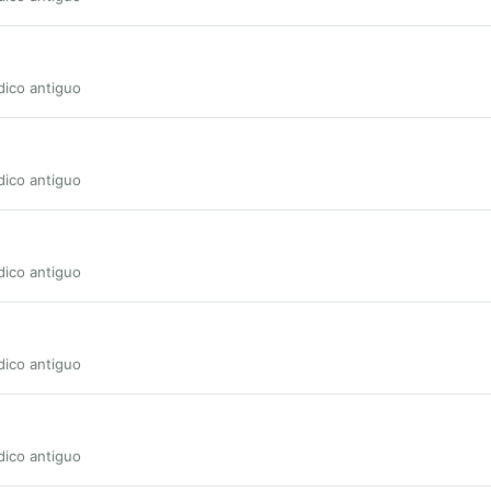
dico antiguo
dico antiguo
dico antiguo
dico antiguo
dico antiguo