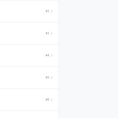
#2
#3
#4
#5
#6