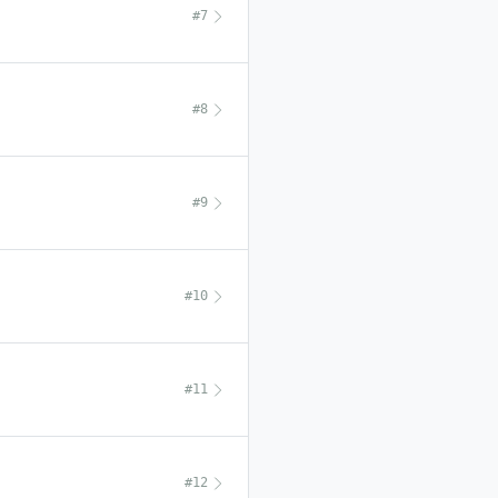
#7
#8
#9
#10
#11
#12