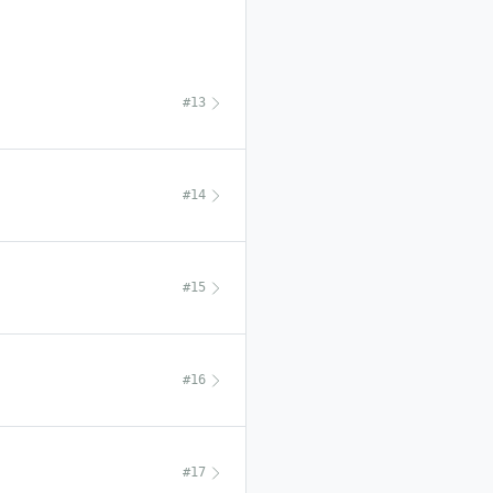
#13
#14
#15
#16
#17