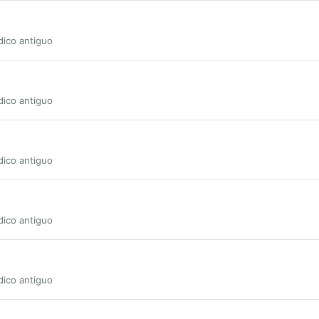
dico antiguo
dico antiguo
dico antiguo
dico antiguo
dico antiguo