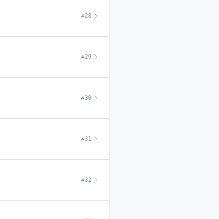
#28
#29
#30
#31
#32